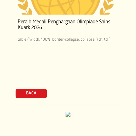
Peraih Medali Penghargaan Olimpiade Sains
Kuark 2026
table { width: 100%; border-collapse: collapse; } th, td {