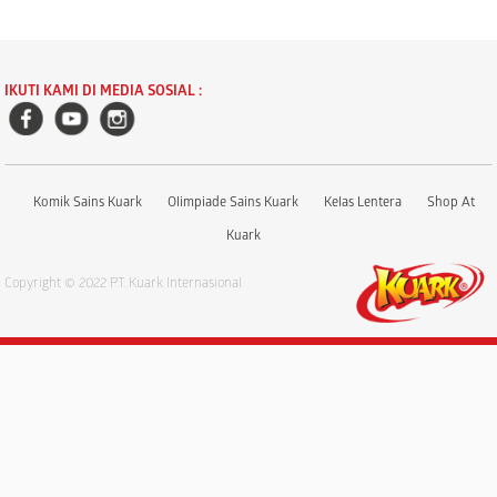
IKUTI KAMI DI MEDIA SOSIAL :
Komik Sains Kuark
Olimpiade Sains Kuark
Kelas Lentera
Shop At
Kuark
Copyright © 2022 PT. Kuark Internasional