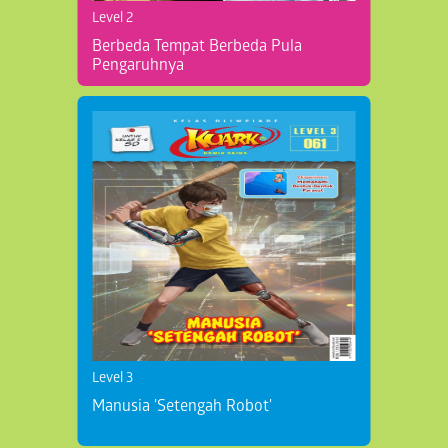
Level 2
Berbeda Tempat Berbeda Pula
Pengaruhnya
Level 3
Manusia 'Setengah Robot'